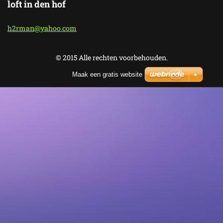
loft in den hof
h2rman@y
ahoo.com
© 2015 Alle rechten voorbehouden.
Maak een gratis website